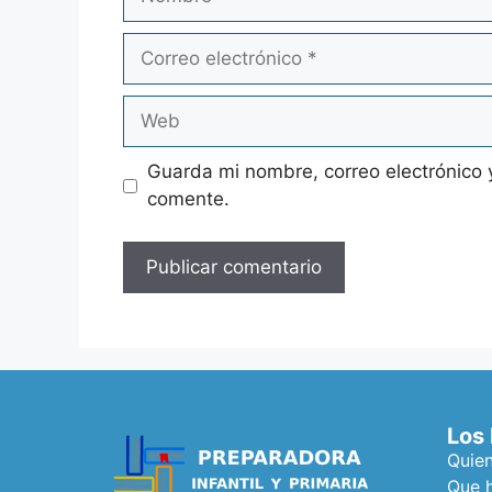
Guarda mi nombre, correo electrónico 
comente.
Los
Quie
Que 