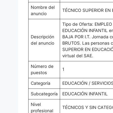
Nombre del
TÉCNICO SUPERIOR EN 
anuncio
Tipo de Oferta: EMPLEO
EDUCACIÓN INFANTIL e
Descripción
BAJA POR I.T. Jornada 
del anuncio
BRUTOS. Las personas c
SUPERIOR EN EDUCACIÓN I
virtual del SAE.
Número de
1
puestos
Categoría
EDUCACIÓN / SERVICIO
Subcategoría
EDUCACIÓN INFANTIL
Nivel
TÉCNICOS Y SIN CATE
profesional