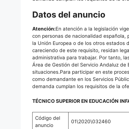
Datos del anuncio
Atención:
En atención a la legislación vig
con personas de nacionalidad española, 
la Unión Europea o de los otros estados
careciendo de este requisito, residan le
administrativa para trabajar. Por tanto, l
Área de Gestión del Servicio Andaluz de
situaciones.Para participar en este proces
como demandante en los Servicios Públic
demanda cumplan los requisitos de la ofe
TÉCNICO SUPERIOR EN EDUCACIÓN INF
Código del
01\2020\032460
anuncio