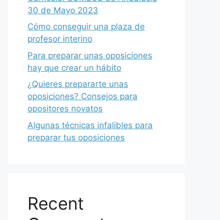
30 de Mayo 2023
Cómo conseguir una plaza de
profesor interino
Para preparar unas oposiciones
hay que crear un hábito
¿Quieres prepararte unas
oposiciones? Consejos para
opositores novatos
Algunas técnicas infalibles para
preparar tus oposiciones
Recent