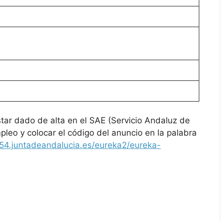
tar dado de alta en el SAE (Servicio Andaluz de
leo y colocar el código del anuncio en la palabra
054.juntadeandalucia.es/eureka2/eureka-