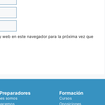
y web en este navegador para la próxima vez que
 Preparadores
Formación
nes somos
Cursos
hacemos
Oposiciones