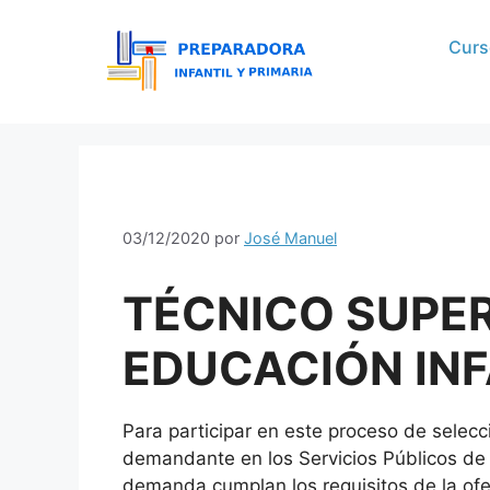
Curs
03/12/2020
por
José Manuel
TÉCNICO SUPER
EDUCACIÓN INF
Para participar en este proceso de selecc
demandante en los Servicios Públicos de 
demanda cumplan los requisitos de la ofe