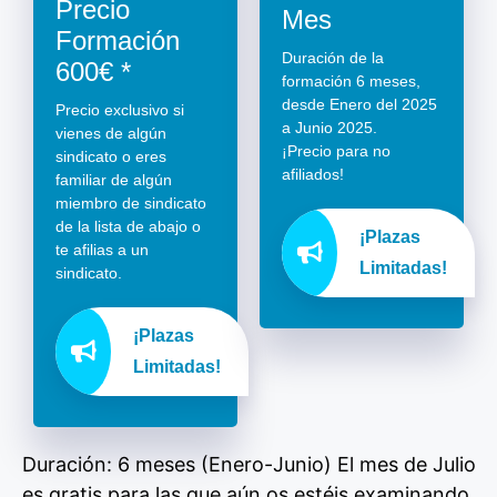
Precio
Mes
Formación
Duración de la
600€ *
formación 6 meses,
desde Enero del 2025
Precio exclusivo si
a Junio 2025.
vienes de algún
¡Precio para no
sindicato o eres
afiliados!
familiar de algún
miembro de sindicato
de la lista de abajo o
¡Plazas
te afilias a un
Limitadas!
sindicato.
¡Plazas
Limitadas!
Duración: 6 meses (Enero-Junio) El mes de Julio
es gratis para las que aún os estéis examinando.