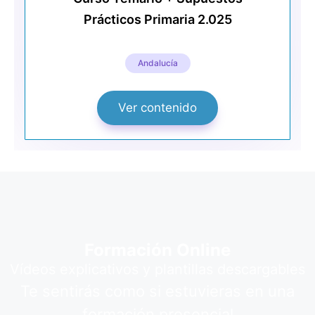
Prácticos Primaria 2.025
Andalucía
Ver contenido
Formación Online
Vídeos explicativos y plantillas descargables
Te sentirás como si estuvieras en una
formación presencial