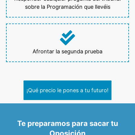
sobre la Programación que llevéis
Afrontar la segunda prueba
¡Qué precio le pones a tu futuro!
Te preparamos para sacar tu
Oposición