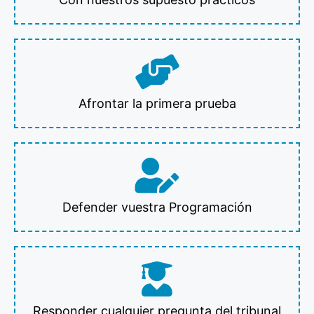
Afrontar la primera prueba
Defender vuestra Programación
Responder cualquier pregunta del tribunal