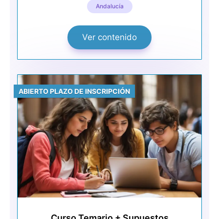
Andalucía
Ver contenido
ABIERTO PLAZO DE INSCRIPCIÓN
Curso Temario + Supuestos