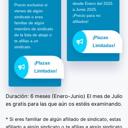
desde Enero del 2025
Precio exclusivo si
a Junio 2025.
vienes de algún
¡Precio para no
sindicato o eres
afiliados!
familiar de algún
miembro de sindicato
de la lista de abajo o
¡Plazas
te afilias a un
Limitadas!
sindicato.
¡Plazas
Limitadas!
Duración: 6 meses (Enero-Junio) El mes de Julio
es gratis para las que aún os estéis examinando.
* Si eres familiar de algún afiliado de sindicato, estas
afiliado a algún sindicato o te afilias a algún sindicato