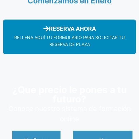
Comenzamos en Enero
RESERVA AHORA
RELLENA AQUÍ TU FORMULARIO PARA SOLICITAR TU
RESERVA DE PLAZA
¿Que precio le pones a tu
futuro?
Conoce nuestro sistema de formación
online