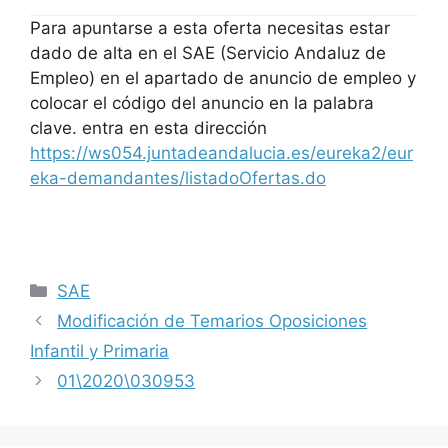
Para apuntarse a esta oferta necesitas estar
dado de alta en el SAE (Servicio Andaluz de
Empleo) en el apartado de anuncio de empleo y
colocar el código del anuncio en la palabra
clave. entra en esta dirección
https://ws054.juntadeandalucia.es/eureka2/eur
eka-demandantes/listadoOfertas.do
SAE
Modificación de Temarios Oposiciones
Infantil y Primaria
01\2020\030953