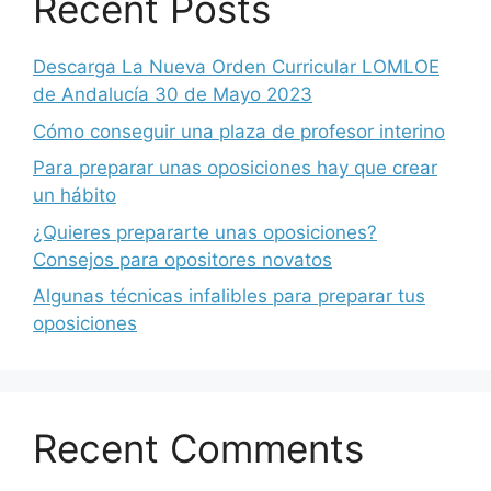
Recent Posts
Descarga La Nueva Orden Curricular LOMLOE
de Andalucía 30 de Mayo 2023
Cómo conseguir una plaza de profesor interino
Para preparar unas oposiciones hay que crear
un hábito
¿Quieres prepararte unas oposiciones?
Consejos para opositores novatos
Algunas técnicas infalibles para preparar tus
oposiciones
Recent Comments