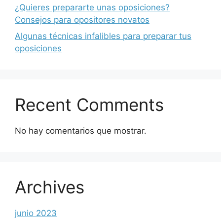
¿Quieres prepararte unas oposiciones?
Consejos para opositores novatos
Algunas técnicas infalibles para preparar tus
oposiciones
Recent Comments
No hay comentarios que mostrar.
Archives
junio 2023