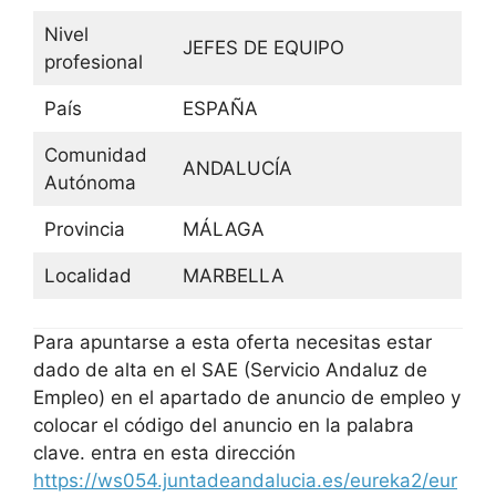
Nivel
JEFES DE EQUIPO
profesional
País
ESPAÑA
Comunidad
ANDALUCÍA
Autónoma
Provincia
MÁLAGA
Localidad
MARBELLA
Para apuntarse a esta oferta necesitas estar
dado de alta en el SAE (Servicio Andaluz de
Empleo) en el apartado de anuncio de empleo y
colocar el código del anuncio en la palabra
clave. entra en esta dirección
https://ws054.juntadeandalucia.es/eureka2/eur