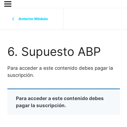
Anterior Módulo
6. Supuesto ABP
Para acceder a este contenido debes pagar la
suscripción.
Para acceder a este contenido debes
pagar la suscripción.